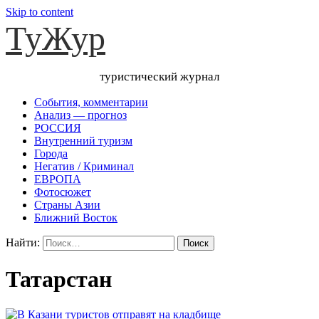
Skip to content
ТуЖур
туристический журнал
События, комментарии
Анализ — прогноз
РОССИЯ
Внутренний туризм
Города
Негатив / Криминал
ЕВРОПА
Фотосюжет
Страны Азии
Ближний Восток
Найти:
Татарстан