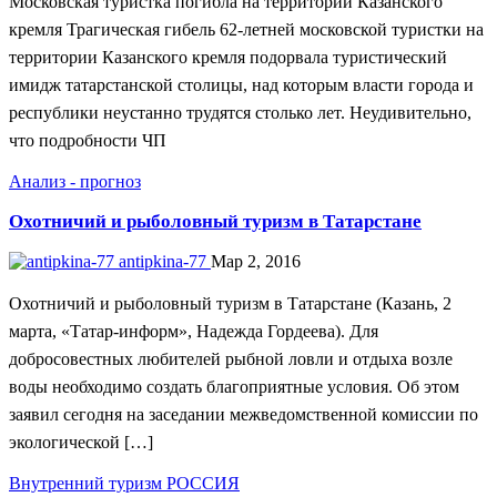
Московская туристка погибла на территории Казанского
кремля Трагическая гибель 62-летней московской туристки на
территории Казанского кремля подорвала туристический
имидж татарстанской столицы, над которым власти города и
республики неустанно трудятся столько лет. Неудивительно,
что подробности ЧП
Анализ - прогноз
Охотничий и рыболовный туризм в Татарстане
antipkina-77
Мар 2, 2016
Охотничий и рыболовный туризм в Татарстане (Казань, 2
марта, «Татар-информ», Надежда Гордеева). Для
добросовестных любителей рыбной ловли и отдыха возле
воды необходимо создать благоприятные условия. Об этом
заявил сегодня на заседании межведомственной комиссии по
экологической […]
Внутренний туризм
РОССИЯ