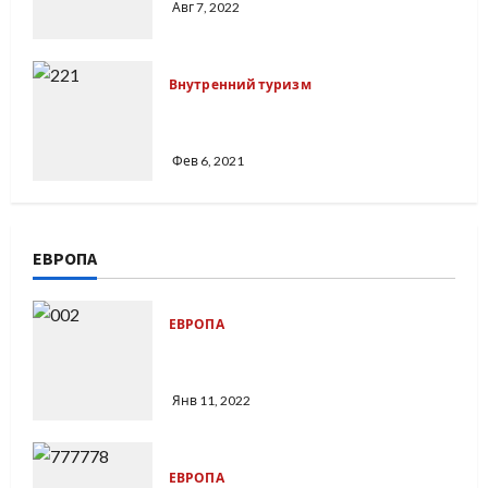
Авг 7, 2022
Внутренний туризм
Деревня ездовых собак и конные
клубы Самарской области
Фев 6, 2021
ЕВРОПА
ЕВРОПА
В Амстердаме проститутки под
запретом
Янв 11, 2022
ЕВРОПА