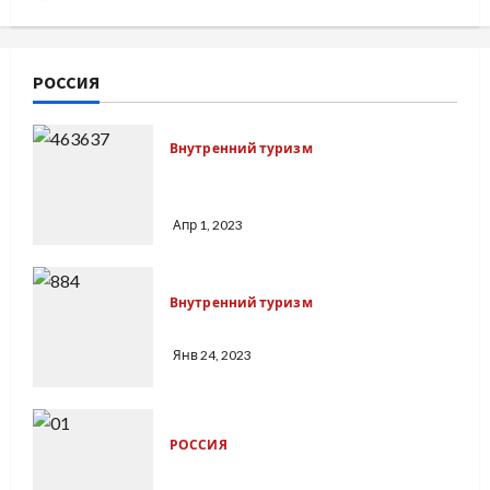
РОССИЯ
Внутренний туризм
Река в Якутии, соединяющая два
океана
Апр 1, 2023
Внутренний туризм
Река Чусовая на Среднем Урале
Янв 24, 2023
РОССИЯ
Коренные жители Сибири