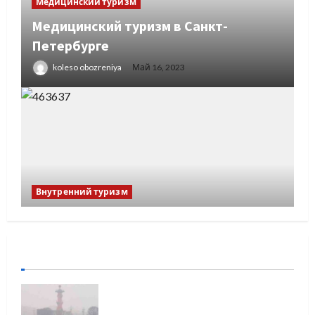
Медицинский туризм
Медицинский туризм в Санкт-
Петербурге
koleso obozreniya
Май 16, 2023
Внутренний туризм
Река в Якутии, соединяющая два
океана
Яна Юркан
Апр 1, 2023
Медицинский туризм в Санкт-