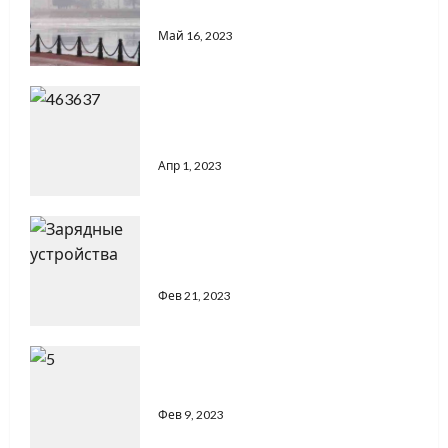
Петербурге
Май 16, 2023
Анализ - прогноз
Река в Якутии, соединяющая два
Предметы, которые забывают в
океана
отелях
Апр 1, 2023
Светлана Юрьевна
Фев 21, 2023
Предметы, которые забывают в
отелях
Фев 21, 2023
Китайский город Чунцин
Города
Фев 9, 2023
Китайский город Чунцин