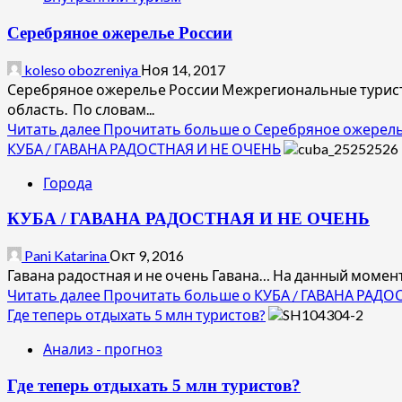
Серебряное ожерелье России
koleso obozreniya
Ноя 14, 2017
Серебряное ожерелье России Межрегиональные турист
область. По словам...
Читать далее
Прочитать больше о Серебряное ожерель
КУБА / ГАВАНА РАДОСТНАЯ И НЕ ОЧЕНЬ
Города
КУБА / ГАВАНА РАДОСТНАЯ И НЕ ОЧЕНЬ
Pani Katarina
Окт 9, 2016
Гавана радостная и не очень Гавана… На данный момент 
Читать далее
Прочитать больше о КУБА / ГАВАНА РАДО
Где теперь отдыхать 5 млн туристов?
Анализ - прогноз
Где теперь отдыхать 5 млн туристов?