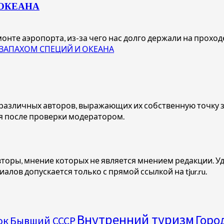
 ОКЕАНА
те аэропорта, из-за чего нас долго держали на проходе.
С ЗАПАХОМ СПЕЦИЙ И ОКЕАНА
азличных авторов, выражающих их собственную точку зр
 после проверки модератором.
вторы, мнение которых не является мнением редакции. У
ов допускается только с прямой ссылкой на tjur.ru.
Внутренний туризм
Горо
ок
Бывший СССР