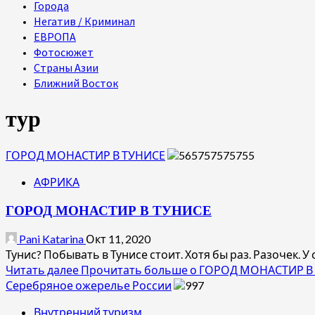
Города
Негатив / Криминал
ЕВРОПА
Фотосюжет
Страны Азии
Ближний Восток
тур
ГОРОД МОНАСТИР В ТУНИСЕ
АФРИКА
ГОРОД МОНАСТИР В ТУНИСЕ
Pani Katarina
Окт 11, 2020
Тунис? Побывать в Тунисе стоит. Хотя бы раз. Разочек. У
Читать далее
Прочитать больше о ГОРОД МОНАСТИР В
Серебряное ожерелье России
Внутренний туризм