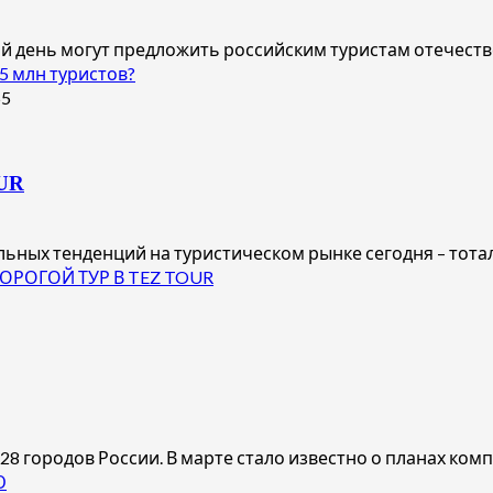
ий день могут предложить российским туристам отечестве
5 млн туристов?
UR
льных тенденций на туристическом рынке сегодня – тотал
ОРОГОЙ ТУР В TEZ TOUR
8 городов России. В марте стало известно о планах компа
Ю