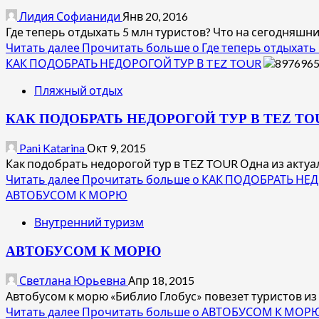
Лидия Софианиди
Янв 20, 2016
Где теперь отдыхать 5 млн туристов? Что на сегодняшн
Читать далее
Прочитать больше о Где теперь отдыхать 
КАК ПОДОБРАТЬ НЕДОРОГОЙ ТУР В TEZ TOUR
Пляжный отдых
КАК ПОДОБРАТЬ НЕДОРОГОЙ ТУР В TEZ TO
Pani Katarina
Окт 9, 2015
Как подобрать недорогой тур в TEZ TOUR Одна из актуа
Читать далее
Прочитать больше о КАК ПОДОБРАТЬ НЕД
АВТОБУСОМ К МОРЮ
Внутренний туризм
АВТОБУСОМ К МОРЮ
Светлана Юрьевна
Апр 18, 2015
Автобусом к морю «Библио Глобус» повезет туристов из 2
Читать далее
Прочитать больше о АВТОБУСОМ К МОР