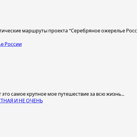
ические маршруты проекта "Серебряное ожерелье Росси
е России
это самое крупное мое путешествие за всю жизнь...
СТНАЯ И НЕ ОЧЕНЬ