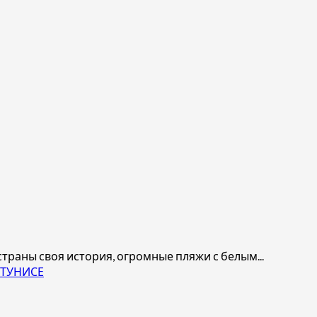
 страны своя история, огромные пляжи с белым...
 ТУНИСЕ