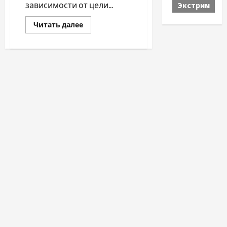
Экстрим
зависимости от цели...
Прочитать
Читать далее
больше
о
МОРСКИЕ
КРУИЗЫ:
КАК
ПОДГОТОВИТЬСЯ,
ЧЕГО
ОЖИДАТЬ