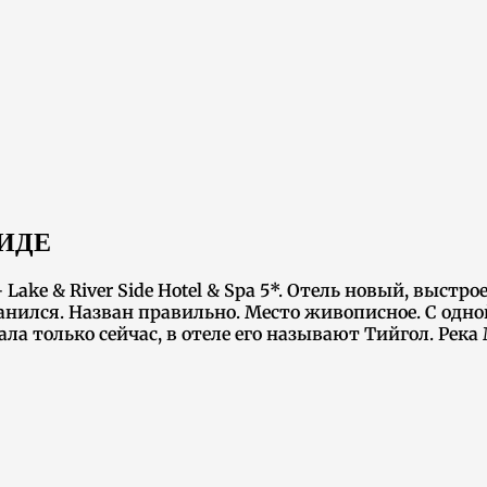
СИДЕ
ake & River Side Hotel & Spa 5*. Отель новый, выстрое
ганился. Назван правильно. Место живописное. С одной
ла только сейчас, в отеле его называют Тийгол. Река 