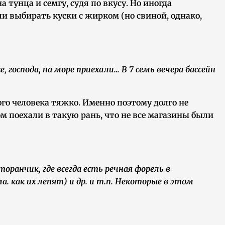
 тунца и семгу, судя по вкусу. Но иногда
сли выбирать куски с жирком (но свиной, однако,
 господа, на море приехали… В 7 семь вечера бассейн
кого человека тяжко. Именно поэтому долго не
м поехали в такую рань, что не все магазины были
ранчик, где всегда есть речная форель в
. как их лепят) и др. и т.п. Некоторые в этом