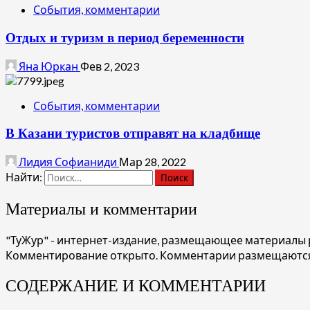
События, комментарии
Отдых и туризм в период беременности
Яна Юркан
Фев 2, 2023
События, комментарии
В Казани туристов отправят на кладбище
Лидия Софианиди
Мар 28, 2022
Найти:
Материалы и комментарии
"ТуЖур" - интернет-издание, размещающее материалы р
Комментирование открыто. Комментарии размещаются
СОДЕРЖАНИЕ И КОММЕНТАРИИ