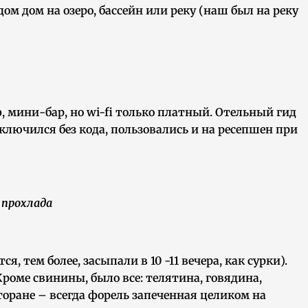
ом дом на озеро, бассейн или реку (наш был на реку
ф, мини-бар, но wi-fi только платный. Отельный гид
дключился без кода, пользовались и на ресепшен при
 прохлада
ся, тем более, засыпали в 10 -11 вечера, как сурки).
роме свинины, было все: телятина, говядина,
торане – всегда форель запеченная целиком на