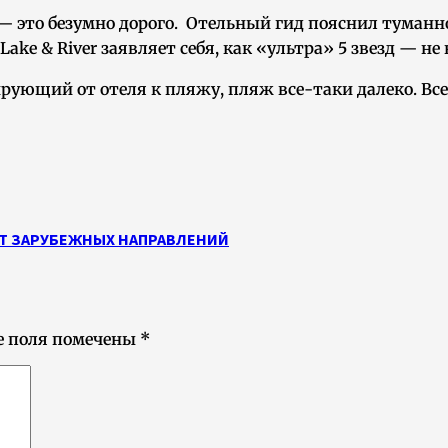
нь — это безумно дорого. Отельный гид пояснил туман
ake & River заявляет себя, как «ультра» 5 звезд — не
рующий от отеля к пляжу, пляж все-таки далеко. Все
Т ЗАРУБЕЖНЫХ НАПРАВЛЕНИЙ
е поля помечены
*