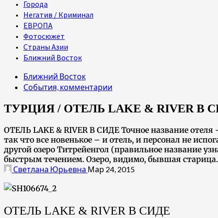
Города
Негатив / Криминал
ЕВРОПА
Фотосюжет
Страны Азии
Ближний Восток
Ближний Восток
События, комментарии
ТУРЦИЯ / ОТЕЛЬ LAKE & RIVER В 
ОТЕЛЬ LAKE & RIVER В СИДЕ Точное название отеля - L
так что все новенькое – и отель, и персонал не испо
другой озеро Титрейенгол (правильное название узна
быстрым течением. Озеро, видимо, бывшая старица.
Светлана Юрьевна
Мар 24, 2015
ОТЕЛЬ LAKE & RIVER В СИДЕ