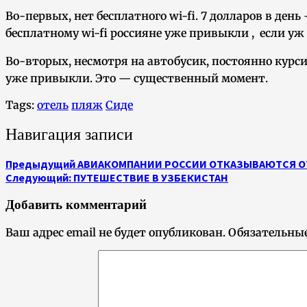
Во-первых, нет бесплатного wi-fi. 7 долларов в де
бесплатному wi-fi россияне уже привыкли , если уж L
Во-вторых, несмотря на автобусик, постоянно курси
уже привыкли. Это — существенный момент.
Tags:
отель
пляж
Сиде
Навигация записи
Предыдущий
АВИАКОМПАНИИ РОССИИ ОТКАЗЫВАЮТСЯ О
Следующий:
ПУТЕШЕСТВИЕ В УЗБЕКИСТАН
Добавить комментарий
Ваш адрес email не будет опубликован.
Обязательны