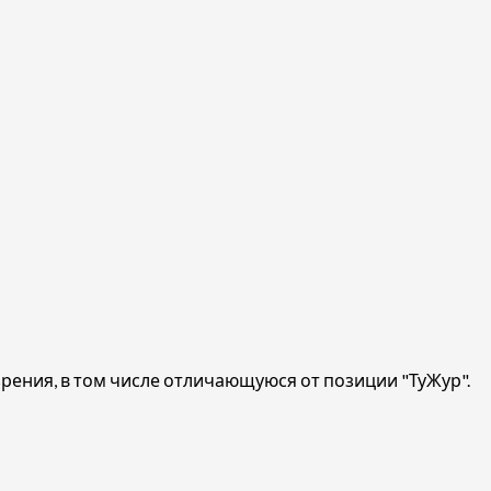
ения, в том числе отличающуюся от позиции "ТуЖур".