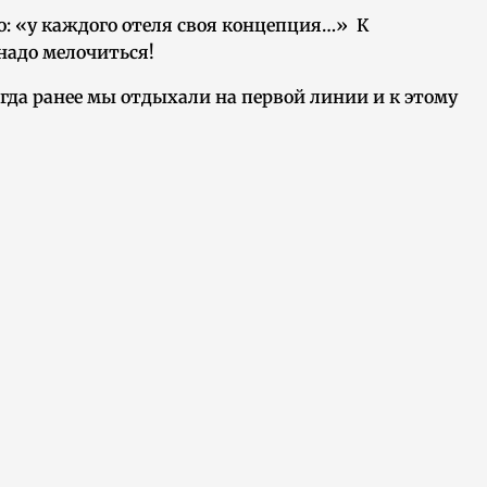
но: «у каждого отеля своя концепция…» К
 надо мелочиться!
гда ранее мы отдыхали на первой линии и к этому