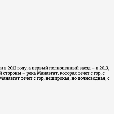
н в 2012 году, а первый полноценный заезд – в 2013,
 стороны – река Манавгат, которая течет с гор, с
Манавгат течет с гор, неширокая, но полноводная, с