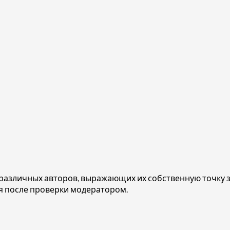
азличных авторов, выражающих их собственную точку зр
 после проверки модератором.