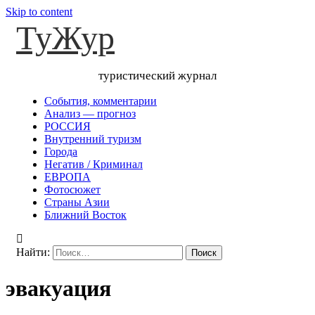
Skip to content
ТуЖур
туристический журнал
События, комментарии
Анализ — прогноз
РОССИЯ
Внутренний туризм
Города
Негатив / Криминал
ЕВРОПА
Фотосюжет
Страны Азии
Ближний Восток
Найти:
эвакуация