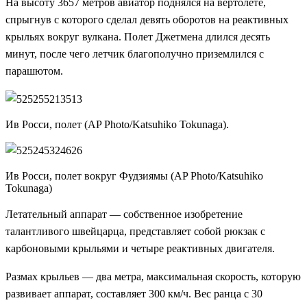
На высоту 3657 метров авиатор поднялся на вертолете,
спрыгнув с которого сделал девять оборотов на реактивных
крыльях вокруг вулкана. Полет Джетмена длился десять
минут, после чего летчик благополучно приземлился с
парашютом.
Ив Росси, полет (AP Photo/Katsuhiko Tokunaga).
Ив Росси, полет вокруг Фудзиямы (AP Photo/Katsuhiko
Tokunaga)
Летательный аппарат — собственное изобретение
талантливого швейцарца, представляет собой рюкзак с
карбоновыми крыльями и четыре реактивных двигателя.
Размах крыльев — два метра, максимальная скорость, которую
развивает аппарат, составляет 300 км/ч. Вес ранца с 30