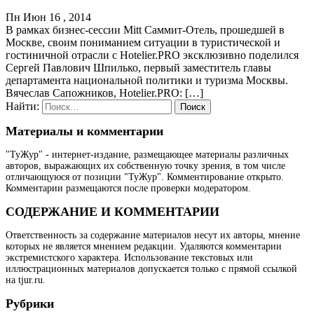
Пн Июн 16 , 2014
В рамках бизнес-сессии Mitt Саммит-Отель, прошедшей в
Москве, своим пониманием ситуации в туристической и
гостиничной отрасли с Hotelier.PRO эксклюзивно поделился
Сергей Павлович Шпилько, первый заместитель главы
департамента национальной политики и туризма Москвы.
Вячеслав Сапожников, Hotelier.PRO: […]
Найти:
Материалы и комментарии
"ТуЖур" - интернет-издание, размещающее материалы различных
авторов, выражающих их собственную точку зрения, в том числе
отличающуюся от позиции "ТуЖур". Комментирование открыто.
Комментарии размещаются после проверки модератором.
СОДЕРЖАНИЕ И КОММЕНТАРИИ
Ответственность за содержание материалов несут их авторы, мнение
которых не является мнением редакции. Удаляются комментарии
экстремистского характера. Использование текстовых или
иллюстрационных материалов допускается только с прямой ссылкой
на tjur.ru.
Рубрики