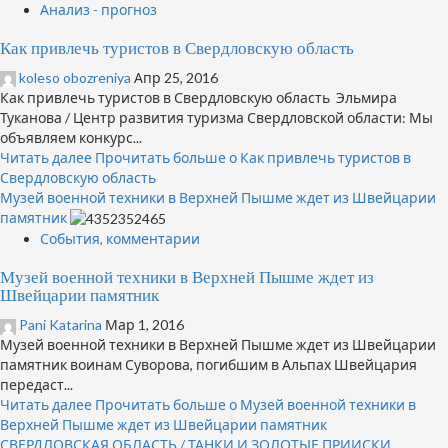
Анализ - прогноз
Как привлечь туристов в Свердловскую область
koleso obozreniya
Апр 25, 2016
Как привлечь туристов в Свердловскую область Эльмира
Туканова / Центр развития туризма Свердловской области: Мы
объявляем конкурс...
Читать далее
Прочитать больше о Как привлечь туристов в
Свердловскую область
Музей военной техники в Верхней Пышме ждет из Швейцарии
памятник
События, комментарии
Музей военной техники в Верхней Пышме ждет из
Швейцарии памятник
Pani Katarina
Мар 1, 2016
Музей военной техники в Верхней Пышме ждет из Швейцарии
памятник воинам Суворова, погибшим в Альпах Швейцария
передаст...
Читать далее
Прочитать больше о Музей военной техники в
Верхней Пышме ждет из Швейцарии памятник
СВЕРДЛОВСКАЯ ОБЛАСТЬ / ТАНКИ И ЗОЛОТЫЕ ПРИИСКИ