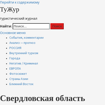
Перейти к содержимому
ТуЖур
туристический журнал
Найти:
Основное меню
События, комментарии
Анализ — прогноз
РОССИЯ
Внутренний туризм
Города
Негатив / Криминал
ЕВРОПА
Фотосюжет
Страны Азии
Ближний Восток
Свердловская область