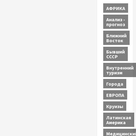
АФРИКА
Анализ -
прогноз
Ближний
Восток
Бывший
СССР
Внутренний
туризм
Города
ЕВРОПА
Круизы
Латинская
Америка
Медицински