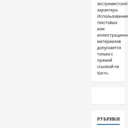
экстремистског
характера.
Использование
текстовых
или
иллюстрацион
материалов
допускается
только с
прямой
ссылкой на
tjur.ru.
РУБРИКИ