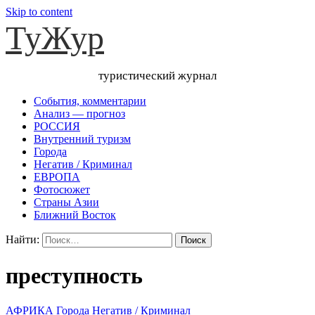
Skip to content
ТуЖур
туристический журнал
События, комментарии
Анализ — прогноз
РОССИЯ
Внутренний туризм
Города
Негатив / Криминал
ЕВРОПА
Фотосюжет
Страны Азии
Ближний Восток
Найти:
преступность
АФРИКА
Города
Негатив / Криминал