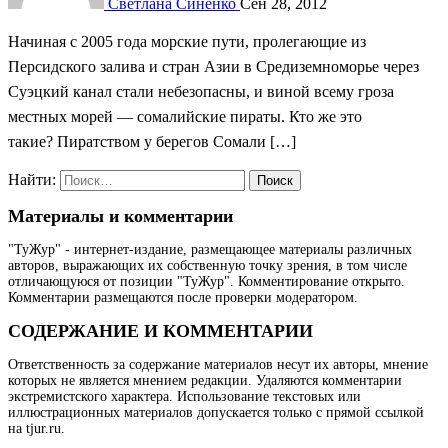
Светлана Синенко
Сен 28, 2012
Начиная с 2005 года морские пути, пролегающие из
Персидского залива и стран Азии в Средиземноморье через
Суэцкий канал стали небезопасны, и виной всему гроза
местных морей — сомалийские пираты. Кто же это
такие? Пиратством у берегов Сомали […]
Найти:
Материалы и комментарии
"ТуЖур" - интернет-издание, размещающее материалы различных
авторов, выражающих их собственную точку зрения, в том числе
отличающуюся от позиции "ТуЖур". Комментирование открыто.
Комментарии размещаются после проверки модератором.
СОДЕРЖАНИЕ И КОММЕНТАРИИ
Ответственность за содержание материалов несут их авторы, мнение
которых не является мнением редакции. Удаляются комментарии
экстремистского характера. Использование текстовых или
иллюстрационных материалов допускается только с прямой ссылкой
на tjur.ru.