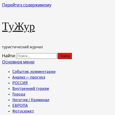
Перейти к содержимому
ТуЖур
туристический журнал
Найти:
Основное меню
События, комментарии
Анализ — прогноз
РОССИЯ
Внутренний туризм
Города
Негатив / Криминал
ЕВРОПА
Фотосюжет