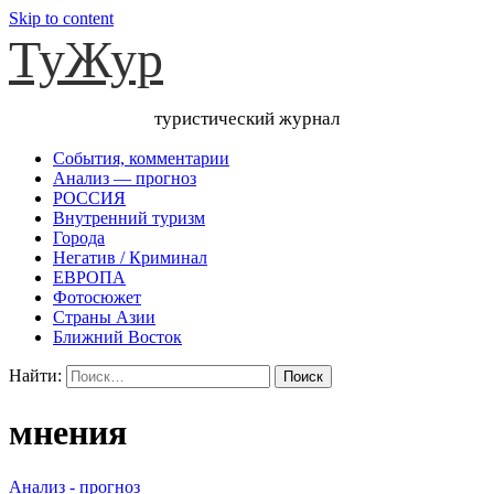
Skip to content
ТуЖур
туристический журнал
События, комментарии
Анализ — прогноз
РОССИЯ
Внутренний туризм
Города
Негатив / Криминал
ЕВРОПА
Фотосюжет
Страны Азии
Ближний Восток
Найти:
мнения
Анализ - прогноз