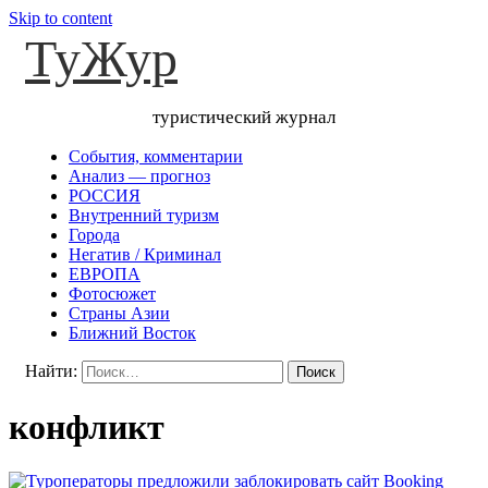
Skip to content
ТуЖур
туристический журнал
События, комментарии
Анализ — прогноз
РОССИЯ
Внутренний туризм
Города
Негатив / Криминал
ЕВРОПА
Фотосюжет
Страны Азии
Ближний Восток
Найти:
конфликт