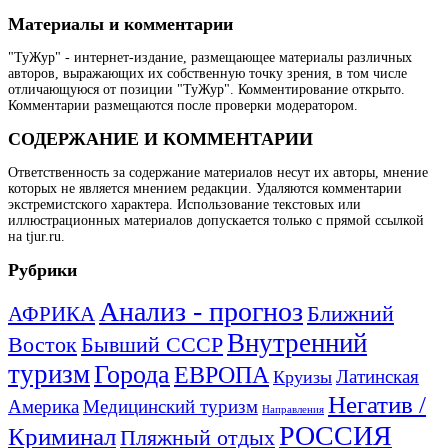
Материалы и комментарии
"ТуЖур" - интернет-издание, размещающее материалы различных
авторов, выражающих их собственную точку зрения, в том числе
отличающуюся от позиции "ТуЖур". Комментирование открыто.
Комментарии размещаются после проверки модератором.
СОДЕРЖАНИЕ И КОММЕНТАРИИ
Ответственность за содержание материалов несут их авторы, мнение
которых не является мнением редакции. Удаляются комментарии
экстремистского характера. Использование текстовых или
иллюстрационных материалов допускается только с прямой ссылкой
на tjur.ru.
Рубрики
Анализ - прогноз
Ближний
АФРИКА
Внутренний
Восток
Бывший СССР
туризм
Города
ЕВРОПА
Латинская
Круизы
Негатив /
Америка
Медицинский туризм
Направления
РОССИЯ
Криминал
Пляжный отдых