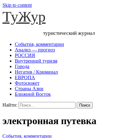
Skip to content
ТуЖур
туристический журнал
События, комментарии
Анализ — прогноз
РОССИЯ
Внутренний туризм
Города
Негатив / Криминал
ЕВРОПА
Фотосюжет
Страны Азии
Ближний Восток
Найти:
электронная путевка
События, комментарии