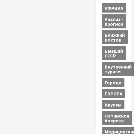
АФРИКА
Анализ -
прогноз
Ближний
Восток
Бывший
СССР
Внутренний
туризм
Города
ЕВРОПА
Круизы
Латинская
Америка
Медицински