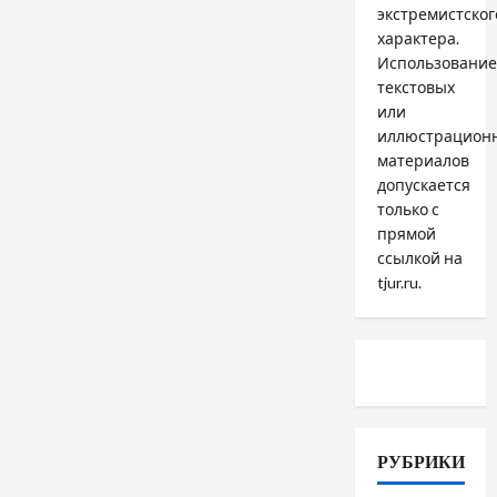
экстремистског
характера.
Использование
текстовых
или
иллюстрацион
материалов
допускается
только с
прямой
ссылкой на
tjur.ru.
РУБРИКИ