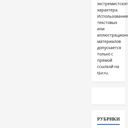
экстремистског
характера.
Использование
текстовых
или
иллюстрацион
материалов
допускается
только с
прямой
ссылкой на
tjur.ru.
РУБРИКИ