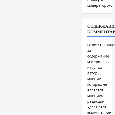
модератором.
СОДЕРЖАНИ
КОММЕНТА
Ответственнос
за
содержание
материалов
несут их
авторы,
мнение
которых не
является
мнением
редакции.
Удаляются
комментарии