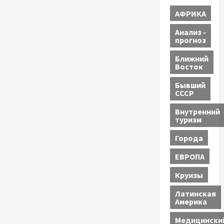
АФРИКА
Анализ -
прогноз
Ближний
Восток
Бывший
СССР
Внутренний
туризм
Города
ЕВРОПА
Круизы
Латинская
Америка
Медицински