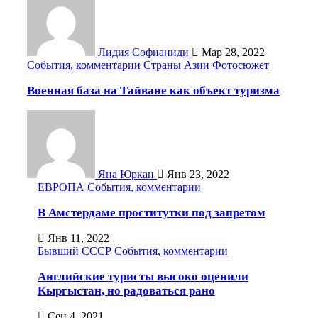
Лидия Софианиди
Мар 28, 2022
События, комментарии
Страны Азии
Фотосюжет
Военная база на Тайване как объект туризма
Яна Юркан
Янв 23, 2022
ЕВРОПА
События, комментарии
В Амстердаме проститутки под запретом
Янв 11, 2022
Бывший СССР
События, комментарии
Английские туристы высоко оценили
Кыргыстан, но радоваться рано
Сен 4, 2021