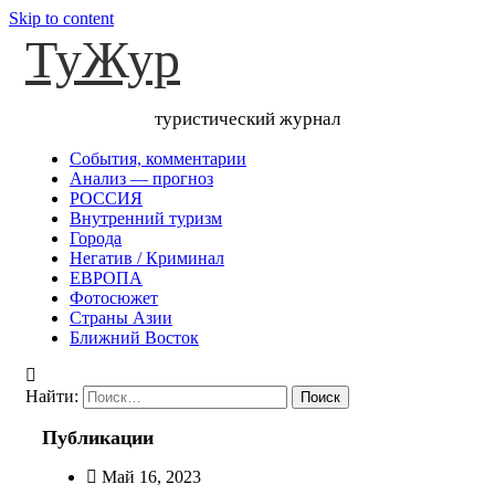
Skip to content
ТуЖур
туристический журнал
События, комментарии
Анализ — прогноз
РОССИЯ
Внутренний туризм
Города
Негатив / Криминал
ЕВРОПА
Фотосюжет
Страны Азии
Ближний Восток
Найти:
Публикации
Май 16, 2023