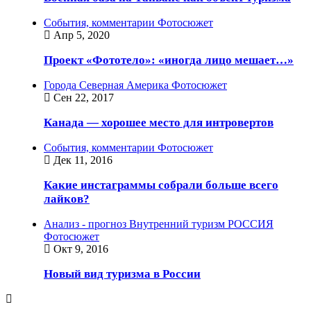
События, комментарии
Фотосюжет
Апр 5, 2020
Проект «Фототело»: «иногда лицо мешает…»
Города
Северная Америка
Фотосюжет
Сен 22, 2017
Канада — хорошее место для интровертов
События, комментарии
Фотосюжет
Дек 11, 2016
Какие инстаграммы собрали больше всего
лайков?
Анализ - прогноз
Внутренний туризм
РОССИЯ
Фотосюжет
Окт 9, 2016
Новый вид туризма в России