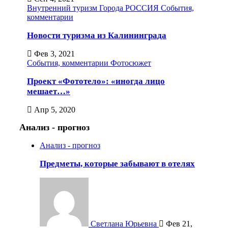
Внутренний туризм
Города
РОССИЯ
События,
комментарии
Новости туризма из Калининграда
Фев 3, 2021
События, комментарии
Фотосюжет
Проект «Фототело»: «иногда лицо
мешает…»
Апр 5, 2020
Анализ - прогноз
Анализ - прогноз
Предметы, которые забывают в отелях
Светлана Юрьевна
Фев 21,