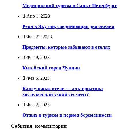
Медицинский туризм в Санкт-Петербурге
Апр 1, 2023
Река в Якутии, соединяющая два океана
Фев 21, 2023
Предметы, которые забывают в отелях
Фев 9, 2023
Китайский город Чунцин
Фев 5, 2023
Капсульные отели — альтернатива
хостелам или узкий сегмент?
Фев 2, 2023
Отдых и туризм в период беременности
События, комментарии