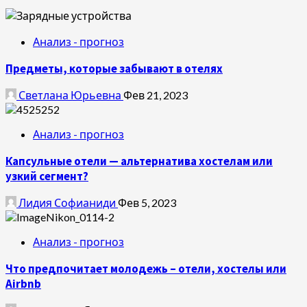
Анализ - прогноз
Предметы, которые забывают в отелях
Светлана Юрьевна
Фев 21, 2023
Анализ - прогноз
Капсульные отели — альтернатива хостелам или
узкий сегмент?
Лидия Софианиди
Фев 5, 2023
Анализ - прогноз
Что предпочитает молодежь – отели, хостелы или
Airbnb