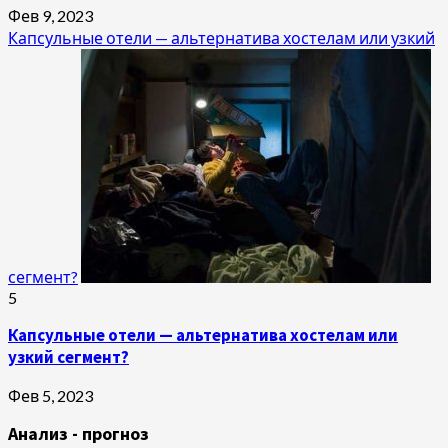
Фев 9, 2023
Капсульные отели — альтернатива хостелам или узкий
сегмент?
5
Капсульные отели — альтернатива хостелам или
узкий сегмент?
Фев 5, 2023
Анализ - прогноз