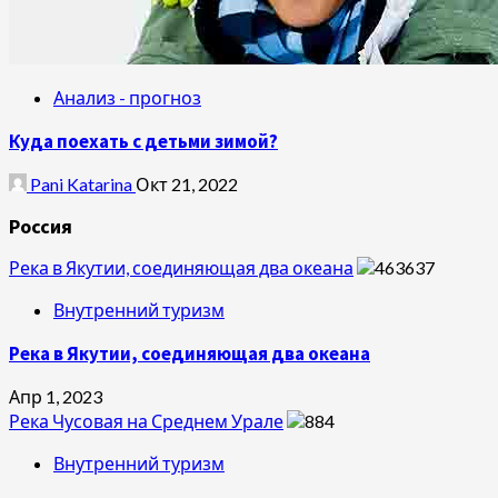
Анализ - прогноз
Куда поехать с детьми зимой?
Pani Katarina
Окт 21, 2022
Россия
Река в Якутии, соединяющая два океана
Внутренний туризм
Река в Якутии, соединяющая два океана
Апр 1, 2023
Река Чусовая на Среднем Урале
Внутренний туризм