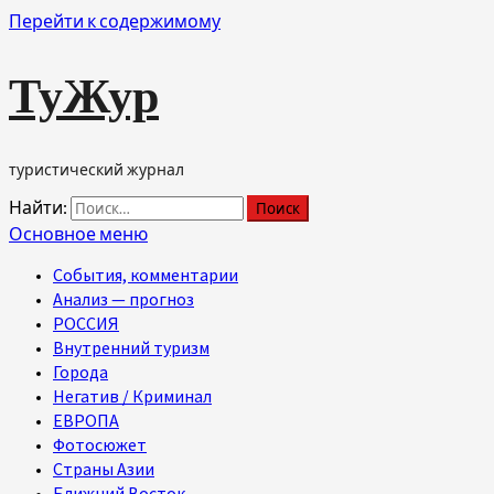
Перейти к содержимому
ТуЖур
туристический журнал
Найти:
Основное меню
События, комментарии
Анализ — прогноз
РОССИЯ
Внутренний туризм
Города
Негатив / Криминал
ЕВРОПА
Фотосюжет
Страны Азии
Ближний Восток