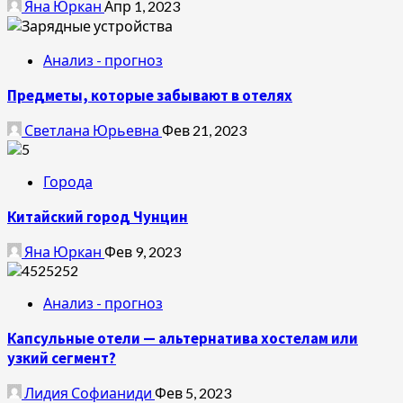
Яна Юркан
Апр 1, 2023
Анализ - прогноз
Предметы, которые забывают в отелях
Светлана Юрьевна
Фев 21, 2023
Города
Китайский город Чунцин
Яна Юркан
Фев 9, 2023
Анализ - прогноз
Капсульные отели — альтернатива хостелам или
узкий сегмент?
Лидия Софианиди
Фев 5, 2023