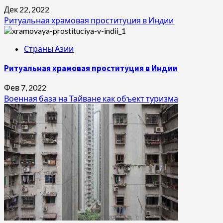
Дек 22, 2022
Ритуальная храмовая проституция в Индии
Страны Азии
Ритуальная храмовая проституция в Индии
Фев 7, 2022
Военная база на Тайване как объект туризма