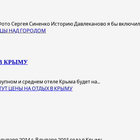
Фото Сергея Синенко Историю Давлеканово я бы включил в
ТИЦЫ НАД ГОРОДОМ
В КРЫМУ
рупном и среднем отеле Крыма будет на...
ТУТ ЦЕНЫ НА ОТДЫХ В КРЫМУ
нваря 2014 г. В январе 2015 года в Крыму...