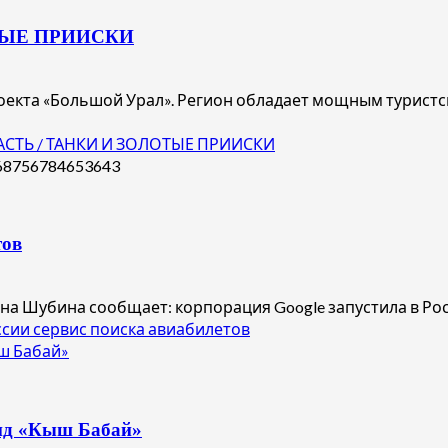
ТЫЕ ПРИИСКИ
роекта «Большой Урал». Регион обладает мощным турис
АСТЬ / ТАНКИ И ЗОЛОТЫЕ ПРИИСКИ
тов
на Шубина сообщает: корпорация Google запустила в Росс
ссии сервис поиска авиабилетов
ш Бабай»
енд «Кыш Бабай»