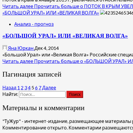
Читать далее
Прочитать больше о ПОТОК В КРЫМ УВЕ
«БОЛЬШОЙ УРАЛ» ИЛИ «ВЕЛИКАЯ ВОЛГА»
Анализ - прогноз
«БОЛЬШОЙ УРАЛ» ИЛИ «ВЕЛИКАЯ ВОЛГА»
Яна Юркан
Дек 4, 2014
«Большой Урал» или «Великая Волга» Российские специа
Читать далее
Прочитать больше о «БОЛЬШОЙ УРАЛ» И
Пагинация записей
Назад
1
2
3
4
5
6
7
Далее
Найти:
Материалы и комментарии
"ТуЖур" - интернет-издание, размещающее материалы р
Комментирование открыто. Комментарии размещаются