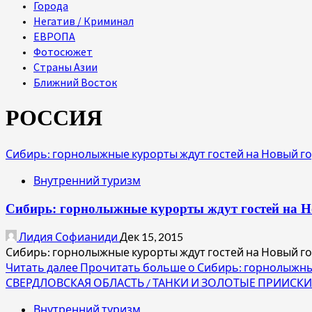
Города
Негатив / Криминал
ЕВРОПА
Фотосюжет
Страны Азии
Ближний Восток
РОССИЯ
Сибирь: горнолыжные курорты ждут гостей на Новый г
Внутренний туризм
Сибирь: горнолыжные курорты ждут гостей на Н
Лидия Софианиди
Дек 15, 2015
Сибирь: горнолыжные курорты ждут гостей на Новый го
Читать далее
Прочитать больше о Сибирь: горнолыжные
СВЕРДЛОВСКАЯ ОБЛАСТЬ / ТАНКИ И ЗОЛОТЫЕ ПРИИСКИ
Внутренний туризм