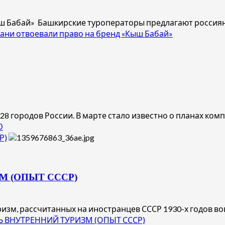
ш Бабай» Башкирские туроператоры предлагают россияна
ани отвоевали право на бренд «Кыш Бабай»
8 городов России. В марте стало известно о планах компа
Ю
Р)
М (ОПЫТ СССР)
м, рассчитанных на иностранцев СССР 1930-х годов вовс
Ь ВНУТРЕННИЙ ТУРИЗМ (ОПЫТ СССР)