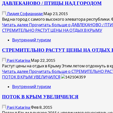
ДАВЛЕКАНОВО / ПТИЦЫ НАД ГОРОДОМ
Лидия Софианиди
Мар 23, 2015
Вид на город с самого высокого элеватора республики. 
Читать далее
Прочитать больше о ДАВЛЕКАНОВО / П
СТРЕМИТЕЛЬНО РАСТУТ ЦЕНЫ НА ОТДЫХ В КРЫМУ
Внутренний туризм
СТРЕМИТЕЛЬНО РАСТУТ ЦЕНЫ НА ОТДЫХ 
Pani Katarina
Мар 22, 2015
Растут цены на отдых в Крыму Этим летом отдохнуть в к
Читать далее
Прочитать больше о СТРЕМИТЕЛЬНО РАС
ПОТОК В КРЫМ УВЕЛИЧИЛСЯ
Внутренний туризм
ПОТОК В КРЫМ УВЕЛИЧИЛСЯ
Pani Katarina
Фев 8, 2015
Поток в Крым в январе 2015 г. увеличился относительно я