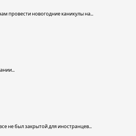
м провести новогодние каникулы на...
нии...
е не был закрытой для иностранцев...