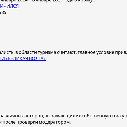
ЛИЧИЛСЯ
листы в области туризма считают: главное условие прив
ЛИ «ВЕЛИКАЯ ВОЛГА»
азличных авторов, выражающих их собственную точку зр
 после проверки модератором.