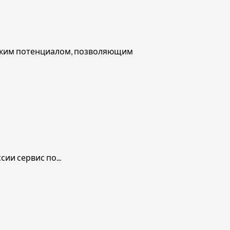
тским потенциалом, позволяющим
ии сервис по...