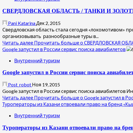
СВЕРДЛОВСКАЯ ОБЛАСТЬ / ТАНКИ И ЗОЛО
Pani Katarina
Дек 2, 2015
Свердловская область стала сегодня «локомотивом» п
организовывать разнообразные туры в...
Читать далее
Прочитать больше о СВЕРДЛОВСКАЯ ОБЛ
Google запустил в России сервис поиска авиабилетов
Внутренний туризм
Google запустил в России сервис поиска авиабиле
Post_robot
Ноя 19, 2015
Google запустил в России сервис поиска авиабилетов Ин
Читать далее
Прочитать больше о Google запустил в Ро
Туроператоры из Казани отвоевали право на бренд «Кы
Внутренний туризм
Туроператоры из Казани отвоевали право на бр