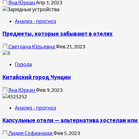
Яна Юркан
Апр 1, 2023
Анализ - прогноз
Предметы, которые забывают в отелях
Светлана Юрьевна
Фев 21, 2023
Города
Китайский город Чунцин
Яна Юркан
Фев 9, 2023
Анализ - прогноз
Капсульные отели — альтернатива хостелам или 
Лидия Софианиди
Фев 5, 2023