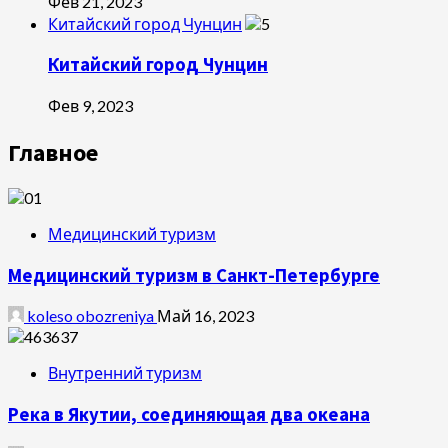
Фев 21, 2023
Китайский город Чунцин
Китайский город Чунцин
Фев 9, 2023
Главное
Медицинский туризм
Медицинский туризм в Санкт-Петербурге
koleso obozreniya
Май 16, 2023
Внутренний туризм
Река в Якутии, соединяющая два океана