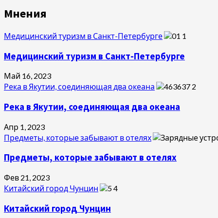
Мнения
Медицинский туризм в Санкт-Петербурге
1
Медицинский туризм в Санкт-Петербурге
Май 16, 2023
Река в Якутии, соединяющая два океана
2
Река в Якутии, соединяющая два океана
Апр 1, 2023
Предметы, которые забывают в отелях
Предметы, которые забывают в отелях
Фев 21, 2023
Китайский город Чунцин
4
Китайский город Чунцин