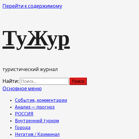
Перейти к содержимому
ТуЖур
туристический журнал
Найти:
Основное меню
События, комментарии
Анализ — прогноз
РОССИЯ
Внутренний туризм
Города
Негатив / Криминал