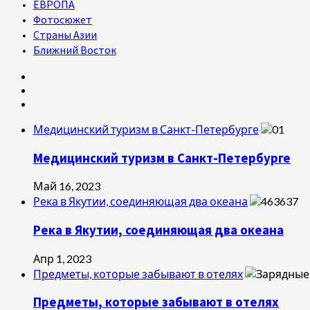
ЕВРОПА
Фотосюжет
Страны Азии
Ближний Восток
Медицинский туризм в Санкт-Петербурге
Медицинский туризм в Санкт-Петербурге
Май 16, 2023
Река в Якутии, соединяющая два океана
Река в Якутии, соединяющая два океана
Апр 1, 2023
Предметы, которые забывают в отелях
Предметы, которые забывают в отелях